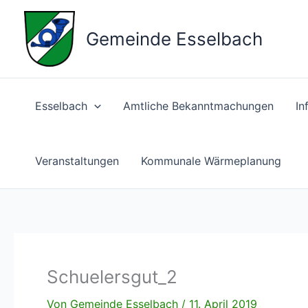
Zum
Inhalt
Gemeinde Esselbach
springen
Esselbach
Amtliche Bekanntmachungen
In
Veranstaltungen
Kommunale Wärmeplanung
Schuelersgut_2
Von
Gemeinde Esselbach
/
11. April 2019