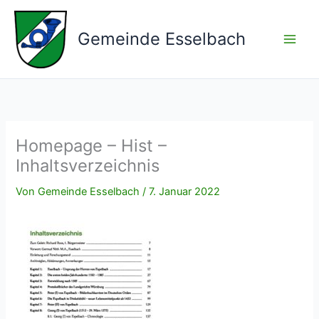
Zum
Inhalt
Gemeinde Esselbach
springen
Homepage – Hist –
Inhaltsverzeichnis
Von
Gemeinde Esselbach
/
7. Januar 2022