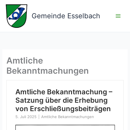
Zum
Inhalt
Gemeinde Esselbach
springen
Amtliche
Bekanntmachungen
Amtliche Bekanntmachung –
Satzung über die Erhebung
von Erschließungsbeiträgen
5. Juli 2025
Amtliche Bekanntmachungen