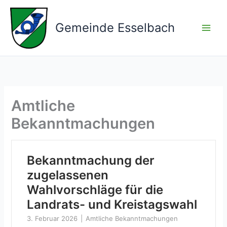
Zum
Inhalt
Gemeinde Esselbach
springen
Amtliche
Bekanntmachungen
Bekanntmachung der
zugelassenen
Wahlvorschläge für die
Landrats- und Kreistagswahl
3. Februar 2026
Amtliche Bekanntmachungen