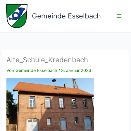
Zum
Inhalt
Gemeinde Esselbach
springen
Alte_Schule_Kredenbach
Von
Gemeinde Esselbach
/
8. Januar 2023