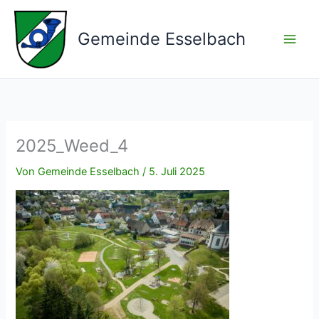
Zum
Inhalt
Gemeinde Esselbach
springen
2025_Weed_4
Von
Gemeinde Esselbach
/
5. Juli 2025