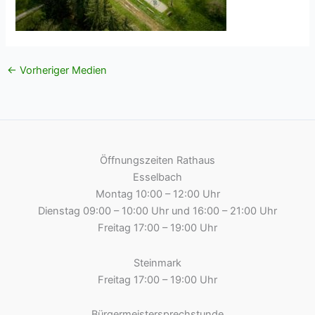
←
Vorheriger Medien
Öffnungszeiten Rathaus
Esselbach
Montag 10:00 – 12:00 Uhr
Dienstag 09:00 – 10:00 Uhr und 16:00 – 21:00 Uhr
Freitag 17:00 – 19:00 Uhr
Steinmark
Freitag 17:00 – 19:00 Uhr
Bürgermeistersprechstunde