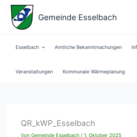
Zum
Inhalt
Gemeinde Esselbach
springen
Esselbach
Amtliche Bekanntmachungen
In
Veranstaltungen
Kommunale Wärmeplanung
QR_kWP_Esselbach
Von
Gemeinde Esselbach
/
1. Oktober 2025