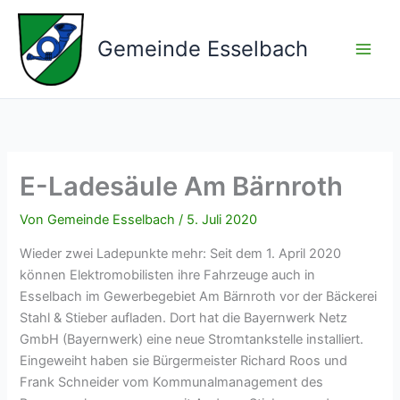
Zum
Inhalt
Gemeinde Esselbach
springen
E-Ladesäule Am Bärnroth
Von
Gemeinde Esselbach
/
5. Juli 2020
Wieder zwei Ladepunkte mehr: Seit dem 1. April 2020
können Elektromobilisten ihre Fahrzeuge auch in
Esselbach im Gewerbegebiet Am Bärnroth vor der Bäckerei
Stahl & Stieber aufladen. Dort hat die Bayernwerk Netz
GmbH (Bayernwerk) eine neue Stromtankstelle installiert.
Eingeweiht haben sie Bürgermeister Richard Roos und
Frank Schneider vom Kommunalmanagement des