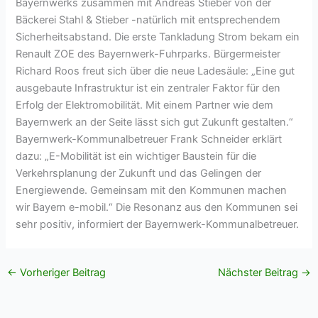
Bayernwerks zusammen mit Andreas Stieber von der
Bäckerei Stahl & Stieber -natürlich mit entsprechendem
Sicherheitsabstand. Die erste Tankladung Strom bekam ein
Renault ZOE des Bayernwerk-Fuhrparks. Bürgermeister
Richard Roos freut sich über die neue Ladesäule: „Eine gut
ausgebaute Infrastruktur ist ein zentraler Faktor für den
Erfolg der Elektromobilität. Mit einem Partner wie dem
Bayernwerk an der Seite lässt sich gut Zukunft gestalten.“
Bayernwerk-Kommunalbetreuer Frank Schneider erklärt
dazu: „E-Mobilität ist ein wichtiger Baustein für die
Verkehrsplanung der Zukunft und das Gelingen der
Energiewende. Gemeinsam mit den Kommunen machen
wir Bayern e-mobil.“ Die Resonanz aus den Kommunen sei
sehr positiv, informiert der Bayernwerk-Kommunalbetreuer.
←
Vorheriger Beitrag
Nächster Beitrag
→